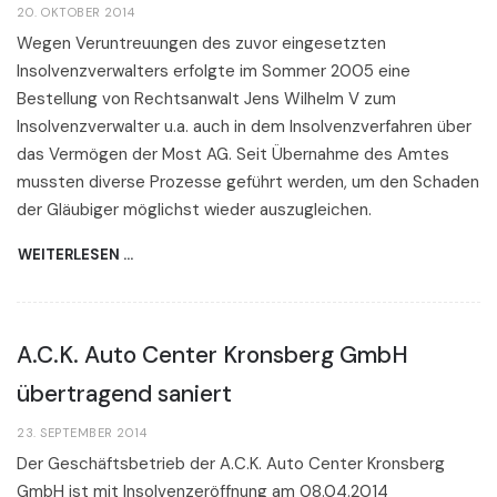
20. OKTOBER 2014
Wegen Veruntreuungen des zuvor eingesetzten
Insolvenzverwalters erfolgte im Sommer 2005 eine
Bestellung von Rechtsanwalt Jens Wilhelm V zum
Insolvenzverwalter u.a. auch in dem Insolvenzverfahren über
das Vermögen der Most AG. Seit Übernahme des Amtes
mussten diverse Prozesse geführt werden, um den Schaden
der Gläubiger möglichst wieder auszugleichen.
WEITERLESEN …
A.C.K. Auto Center Kronsberg GmbH
übertragend saniert
23. SEPTEMBER 2014
Der Geschäftsbetrieb der A.C.K. Auto Center Kronsberg
GmbH ist mit Insolvenzeröffnung am 08.04.2014