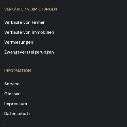
VERKÄUFE / VERMIETUNGEN
Verkäufe von Firmen
Verkäufe von Immobilien
Vermietungen
Zwangsversteigerungen
INFORMATION
Service
Glossar
Impressum
Datenschutz
.