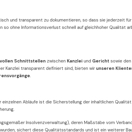
tisch und transparent zu dokumentieren, so dass sie jederzeit für
 so ohne Informationsverlust schnell auf gleichhoher Qualität ar
vollen Schnittstellen
zwischen
Kanzlei
und
Gericht
sowie den
r Kanzlei transparent definiert sind, bieten wir
unseren Kliente
hrensvorgänge
.
zelnen Abläufe ist die Sicherstellung der inhaltlichen Qualität
cherung.
ngsgemäßer Insolvenzverwaltung), deren Maßstäbe vom Verband
 wurden, sichert diese Qualitätsstandards und ist ein weiterer Ba