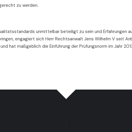
gerecht zu werden.
itätsstandards unmittelbar beteiligt zu sein und Erfahrungen au
ubringen, engagiert sich Herr Rechtsanwalt Jens Wilhelm V seit An
 und hat maßgeblich die Einführung der Prüfungsnorm im Jahr 201