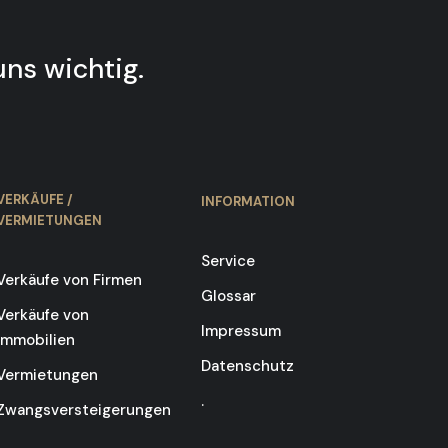
uns wichtig.
VERKÄUFE /
INFORMATION
VERMIETUNGEN
Service
Verkäufe von Firmen
Glossar
Verkäufe von
Impressum
Immobilien
Datenschutz
Vermietungen
.
Zwangsversteigerungen