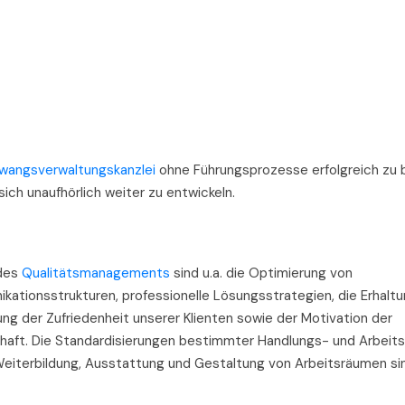
Zwangsverwaltungskanzlei
ohne Führungsprozesse erfolgreich zu 
sich unaufhörlich weiter zu entwickeln.
 des
Qualitätsmanagements
sind u.a. die Optimierung von
kationsstrukturen, professionelle Lösungsstrategien, die Erhalt
ng der Zufriedenheit unserer Klienten sowie der Motivation der
haft. Die Standardisierungen bestimmter Handlungs- und Arbeit
Weiterbildung, Ausstattung und Gestaltung von Arbeitsräumen si