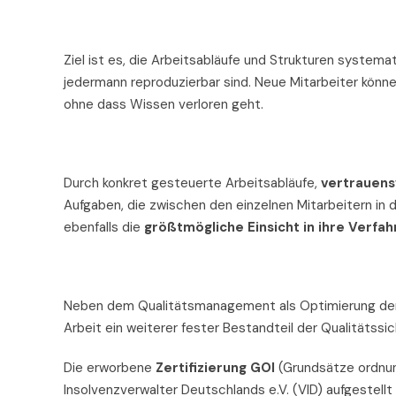
Ziel ist es, die Arbeitsabläufe und Strukturen systema
jedermann reproduzierbar sind. Neue Mitarbeiter können
ohne dass Wissen verloren geht.
Durch konkret gesteuerte Arbeitsabläufe,
vertrauens
Aufgaben, die zwischen den einzelnen Mitarbeitern in de
ebenfalls die
größtmögliche Einsicht in ihre Verfa
Neben dem Qualitätsmanagement als Optimierung der ein
Arbeit ein weiterer fester Bestandteil der Qualitätssi
Die erworbene
Zertifizierung GOI
(Grundsätze ordnu
Insolvenzverwalter Deutschlands e.V. (VID) aufgestellt