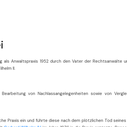
i
g als Anwaltspraxis 1952 durch den Vater der Rechtsanwälte 
lhelm II.
 Bearbeitung von Nachlassangelegenheiten sowie von Vergle
liche Praxis ein und führte diese nach dem plötzlichen Tod seines