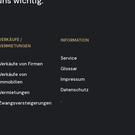
uns wichtig.
VERKÄUFE /
INFORMATION
VERMIETUNGEN
Service
Verkäufe von Firmen
Glossar
Verkäufe von
Impressum
Immobilien
Datenschutz
Vermietungen
.
Zwangsversteigerungen