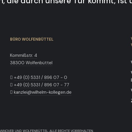
, die durch unsere Tür kommt, ist 
BÜRO WOLFENBÜTTEL
Kommißstr. 4
38300 Wolfenbüttel
+49 (0) 5331 / 896 07 - 0
+49 (0) 5331 / 896 07 - 77
kanzlei@wilhelm-kollegen.de
ANNOVER UND WOLFENBÜTTEL. ALLE RECHTE VORBEHALTEN.