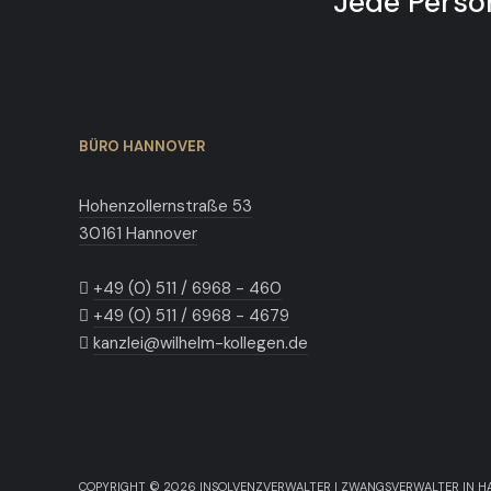
Jede Person
BÜRO HANNOVER
Hohenzollernstraße 53
30161 Hannover
+49 (0) 511 / 6968 - 460
+49 (0) 511 / 6968 - 4679
kanzlei@wilhelm-kollegen.de
COPYRIGHT © 2026 INSOLVENZVERWALTER | ZWANGSVERWALTER IN H