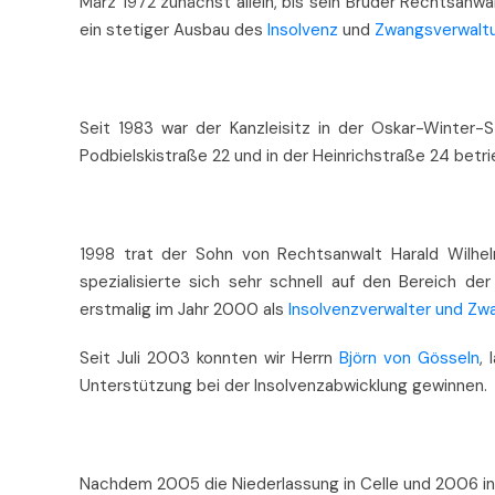
März 1972 zunächst allein, bis sein Bruder Rechtsanwa
ein stetiger Ausbau des
Insolvenz
und
Zwangsverwalt
Seit 1983 war der Kanzleisitz in der Oskar-Winter-S
Podbielskistraße 22 und in der Heinrichstraße 24 betri
1998 trat der Sohn von Rechtsanwalt Harald Wilhel
spezialisierte sich sehr schnell auf den Bereich de
erstmalig im Jahr 2000 als
Insolvenzverwalter und Zw
Seit Juli 2003 konnten wir Herrn
Björn von Gösseln
,
Unterstützung bei der Insolvenzabwicklung gewinnen.
Nachdem 2005 die Niederlassung in Celle und 2006 i