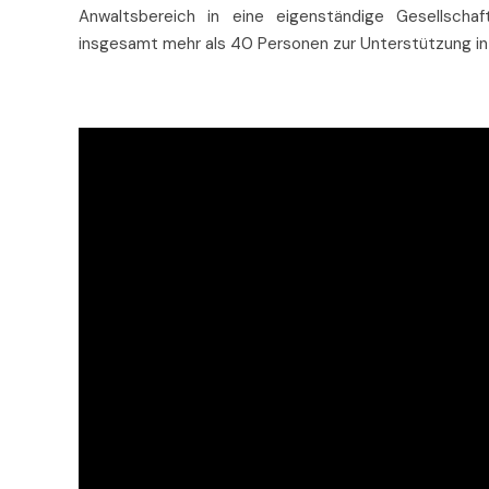
Anwaltsbereich in eine eigenständige Gesellschaf
insgesamt mehr als 40 Personen zur Unterstützung in