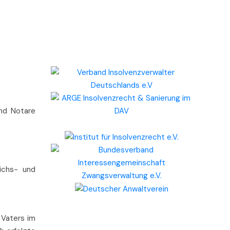
und Notare
ichs- und
 Vaters im