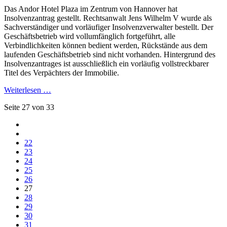
Das Andor Hotel Plaza im Zentrum von Hannover hat
Insolvenzantrag gestellt. Rechtsanwalt Jens Wilhelm V wurde als
Sachverständiger und vorläufiger Insolvenzverwalter bestellt. Der
Geschäftsbetrieb wird vollumfänglich fortgeführt, alle
Verbindlichkeiten können bedient werden, Rückstände aus dem
laufenden Geschäftsbetrieb sind nicht vorhanden. Hintergrund des
Insolvenzantrages ist ausschließlich ein vorläufig vollstreckbarer
Titel des Verpächters der Immobilie.
Weiterlesen …
Seite 27 von 33
22
23
24
25
26
27
28
29
30
31