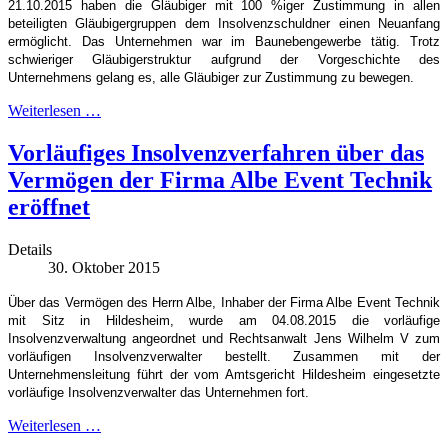
21.10.2015 haben die Gläubiger mit 100 %iger Zustimmung in allen
beteiligten Gläubigergruppen dem Insolvenzschuldner einen Neuanfang
ermöglicht. Das Unternehmen war im Baunebengewerbe tätig.
Trotz
schwieriger Gläubigerstruktur aufgrund der Vorgeschichte des
Unternehmens gelang es, alle Gläubiger zur Zustimmung zu bewegen.
Weiterlesen …
Vorläufiges Insolvenzverfahren über das
Vermögen der Firma Albe Event Technik
eröffnet
Details
30. Oktober 2015
Über das Vermögen des Herrn Albe, Inhaber der Firma Albe Event Technik
mit Sitz in Hildesheim, wurde am 04.08.2015 die vorläufige
Insolvenzverwaltung angeordnet und Rechtsanwalt Jens Wilhelm V zum
vorläufigen Insolvenzverwalter bestellt. Zusammen mit der
Unternehmensleitung führt der vom Amtsgericht Hildesheim eingesetzte
vorläufige Insolvenzverwalter das Unternehmen fort.
Weiterlesen …