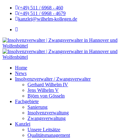
(+49) 511 / 6968 - 460
(+49) 511 / 6968 - 4679
kanzlei@wilhelm-kollegen.de
Home
News
Insolvenzverwalter / Zwangsverwalter
Gerhard Wilhelm IV
Jens Wilhelm V
Björn von Gösseln
Fachgebiete
Sanierung
Insolvenzverwaltung
Zwangsverwaltung
Kanzlei
Unsere Leitsätze
Qualitätsmanagement