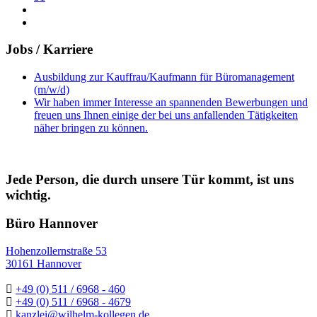
Jobs / Karriere
Ausbildung zur Kauffrau/Kaufmann für Büromanagement
(m/w/d)
Wir haben immer Interesse an spannenden Bewerbungen und
freuen uns Ihnen einige der bei uns anfallenden Tätigkeiten
näher bringen zu können.
Jede Person, die durch unsere Tür kommt, ist uns
wichtig.
Büro Hannover
Hohenzollernstraße 53
30161 Hannover
+49 (0) 511 / 6968 - 460
+49 (0) 511 / 6968 - 4679
kanzlei@wilhelm-kollegen.de