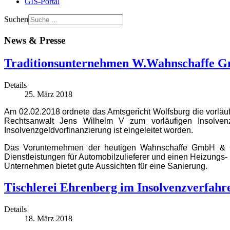
GIS-Portal
Suchen
News & Presse
Traditionsunternehmen W.Wahnschaffe Gm
Details
25. März 2018
Am 02.02.2018 ordnete das Amtsgericht Wolfsburg die vorlä
Rechtsanwalt Jens Wilhelm V zum vorläufigen Insolven
Insolvenzgeldvorfinanzierung ist eingeleitet worden.
Das Vorunternehmen der heutigen Wahnschaffe GmbH & Co
Dienstleistungen für Automobilzulieferer und einen Heizungs- 
Unternehmen bietet gute Aussichten für eine Sanierung.
Tischlerei Ehrenberg im Insolvenzverfahr
Details
18. März 2018