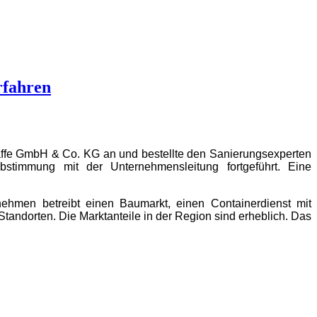
rfahren
affe GmbH & Co. KG an und bestellte den Sanierungsexperten
bstimmung mit der Unternehmensleitung fortgeführt.
Eine
men betreibt einen Baumarkt, einen Containerdienst mit
Standorten. Die Marktanteile in der Region sind erheblich.
Das