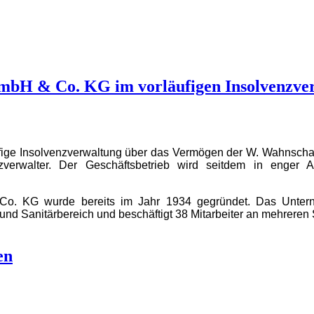
bH & Co. KG im vorläufigen Insolvenzve
ufige Insolvenzverwaltung über das Vermögen der W. Wahnsch
zverwalter.
Der Geschäftsbetrieb wird seitdem in enger A
. KG wurde bereits im Jahr 1934 gegründet. Das Unterneh
und Sanitärbereich und beschäftigt 38 Mitarbeiter an mehreren 
en