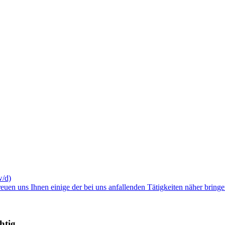
w/d)
en uns Ihnen einige der bei uns anfallenden Tätigkeiten näher bring
htig.