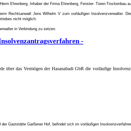
Herrn Ehrenberg, Inhaber der Firma Ehrenberg, Fenster- Türen-Trockenbau a
rrn Rechtsanwalt Jens Wilhelm V zum vorläufigen Insolvenzverwalter. Die
triebes nicht möglich.
rwalter in Verbindung zu setzen.
nsolvenzantragsverfahren -
rde über das Vermögen der Hasanabadi GbR die vorläufige Insolven
 der Gaststätte Garßener Hof, befindet sich im vorläufigen Insolvenzverfahre