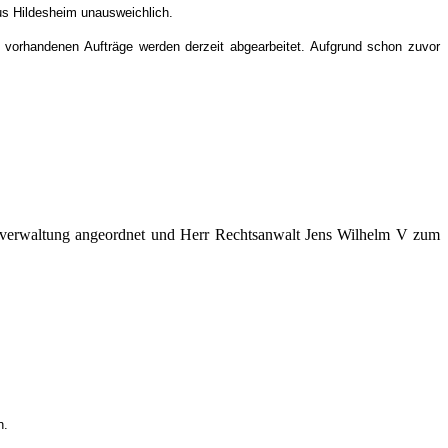
us Hildesheim unausweichlich.
 vorhandenen Aufträge werden derzeit abgearbeitet. Aufgrund schon zuvor
zverwaltung angeordnet und Herr Rechtsanwalt Jens Wilhelm V zum
n.