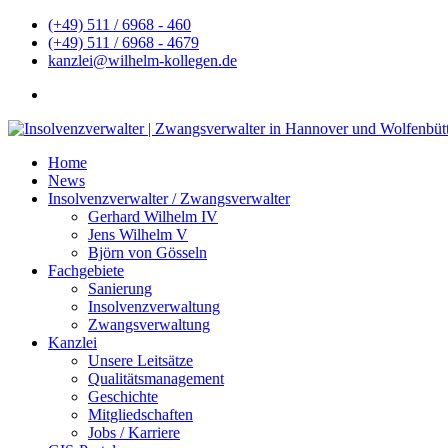
(+49) 511 / 6968 - 460
(+49) 511 / 6968 - 4679
kanzlei@wilhelm-kollegen.de
Home
News
Insolvenzverwalter / Zwangsverwalter
Gerhard Wilhelm IV
Jens Wilhelm V
Björn von Gösseln
Fachgebiete
Sanierung
Insolvenzverwaltung
Zwangsverwaltung
Kanzlei
Unsere Leitsätze
Qualitätsmanagement
Geschichte
Mitgliedschaften
Jobs / Karriere