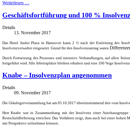
Weiterlesen …
Geschäftsfortführung und 100 % Insolven
Details
13. November 2017
Das Hotel Andor Plaza in Hannover kann 2 ½ nach der Einleitung des Insolve
Differenze
Insolvenzverwalter eingesetzt. Grund für den Insolvenzantrag waren
Durch Fortsetzung des Prozesses und intensive Verhandlungen, auf allen Seit
fortgeführt wird. Alle Arbeitsplätze bleiben erhalten und eine 100 %ige Insolve
Knabe – Insolvenzplan angenommen
Details
09. November 2017
Die Gläubigerversammlung hat am 05.10.2017 übereinstimmend den vom Insolve
Herr Knabe war in Zusammenhang mit der Insolvenz einer Autohausgruppe 
Restschuldbefreiung erreichen. Das Verfahren zeigt, dass auch bei einer hohen 
mit Perspektive teilnehmen können.