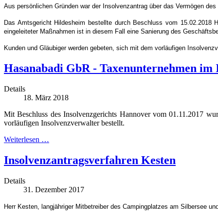
Aus persönlichen Gründen war der Insolvenzantrag über das Vermögen des 
Das Amtsgericht Hildesheim bestellte durch Beschluss vom 15.02.2018 He
eingeleiteter Maßnahmen ist in diesem Fall eine Sanierung des Geschäftsbe
Kunden und Gläubiger werden gebeten, sich mit dem vorläufigen Insolvenzve
Hasanabadi GbR - Taxenunternehmen im I
Details
18. März 2018
Mit Beschluss des Insolvenzgerichts Hannover vom 01.11.2017 wu
vorläufigen Insolvenzverwalter bestellt.
Weiterlesen …
Insolvenzantragsverfahren Kesten
Details
31. Dezember 2017
Herr Kesten, langjähriger Mitbetreiber des Campingplatzes am Silbersee und