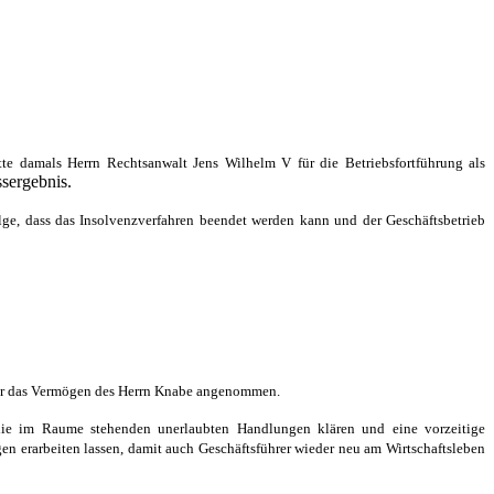
te damals Herrn Rechtsanwalt Jens Wilhelm V für die Betriebsfortführung als
sergebnis.
ge, dass das Insolvenzverfahren beendet werden kann und der Geschäftsbetrieb
ber das Vermögen des Herrn Knabe angenommen.
ie im Raume stehenden unerlaubten Handlungen klären und eine vorzeitige
en erarbeiten lassen, damit auch Geschäftsführer wieder neu am Wirtschaftsleben