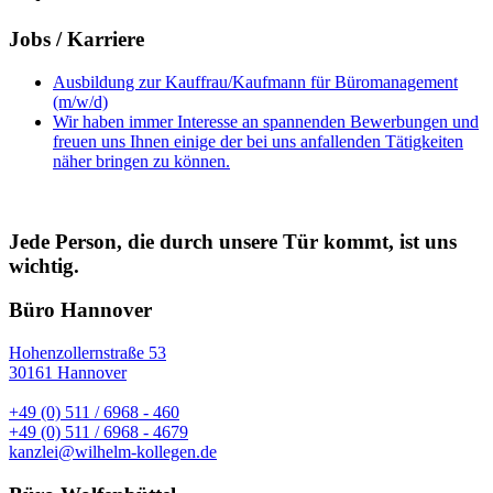
Jobs / Karriere
Ausbildung zur Kauffrau/Kaufmann für Büromanagement
(m/w/d)
Wir haben immer Interesse an spannenden Bewerbungen und
freuen uns Ihnen einige der bei uns anfallenden Tätigkeiten
näher bringen zu können.
Jede Person, die durch unsere Tür kommt, ist uns
wichtig.
Büro Hannover
Hohenzollernstraße 53
30161 Hannover
+49 (0) 511 / 6968 - 460
+49 (0) 511 / 6968 - 4679
kanzlei@wilhelm-kollegen.de