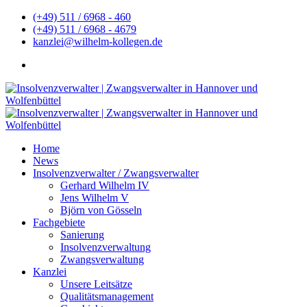
(+49) 511 / 6968 - 460
(+49) 511 / 6968 - 4679
kanzlei@wilhelm-kollegen.de
Home
News
Insolvenzverwalter / Zwangsverwalter
Gerhard Wilhelm IV
Jens Wilhelm V
Björn von Gösseln
Fachgebiete
Sanierung
Insolvenzverwaltung
Zwangsverwaltung
Kanzlei
Unsere Leitsätze
Qualitätsmanagement