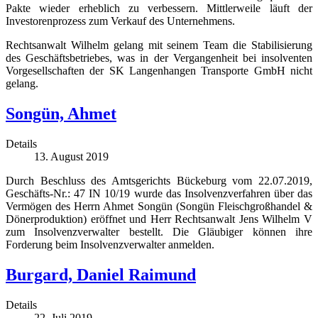
Pakte wieder erheblich zu verbessern. Mittlerweile läuft der
Investorenprozess zum Verkauf des Unternehmens.
Rechtsanwalt Wilhelm gelang mit seinem Team die Stabilisierung
des Geschäftsbetriebes, was in der Vergangenheit bei insolventen
Vorgesellschaften der SK Langenhangen Transporte GmbH nicht
gelang.
Songün, Ahmet
Details
13. August 2019
Durch Beschluss des Amtsgerichts Bückeburg vom 22.07.2019,
Geschäfts-Nr.: 47 IN 10/19 wurde das Insolvenzverfahren über das
Vermögen des Herrn Ahmet Songün (Songün Fleischgroßhandel &
Dönerproduktion) eröffnet und Herr Rechtsanwalt Jens Wilhelm V
zum Insolvenzverwalter bestellt. Die Gläubiger können ihre
Forderung beim Insolvenzverwalter anmelden.
Burgard, Daniel Raimund
Details
22. Juli 2019