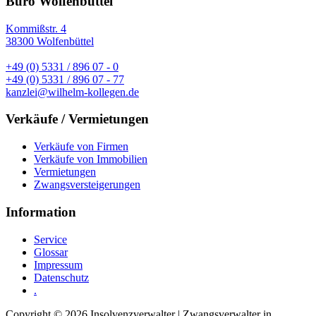
Büro Wolfenbüttel
Kommißstr. 4
38300 Wolfenbüttel
+49 (0) 5331 / 896 07 - 0
+49 (0) 5331 / 896 07 - 77
kanzlei@wilhelm-kollegen.de
Verkäufe / Vermietungen
Verkäufe von Firmen
Verkäufe von Immobilien
Vermietungen
Zwangsversteigerungen
Information
Service
Glossar
Impressum
Datenschutz
.
Copyright © 2026 Insolvenzverwalter | Zwangsverwalter in