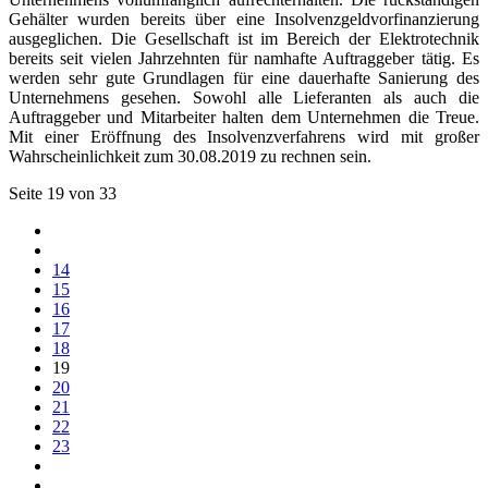
Gehälter wurden bereits über eine Insolvenzgeldvorfinanzierung
ausgeglichen. Die Gesellschaft ist im Bereich der Elektrotechnik
bereits seit vielen Jahrzehnten für namhafte Auftraggeber tätig. Es
werden sehr gute Grundlagen für eine dauerhafte Sanierung des
Unternehmens gesehen. Sowohl alle Lieferanten als auch die
Auftraggeber und Mitarbeiter halten dem Unternehmen die Treue.
Mit einer Eröffnung des Insolvenzverfahrens wird mit großer
Wahrscheinlichkeit zum 30.08.2019 zu rechnen sein.
Seite 19 von 33
14
15
16
17
18
19
20
21
22
23