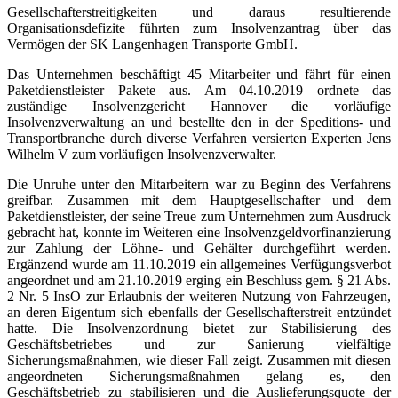
Gesellschafterstreitigkeiten und daraus resultierende
Organisationsdefizite führten zum Insolvenzantrag über das
Vermögen der SK Langenhagen Transporte GmbH.
Das Unternehmen beschäftigt 45 Mitarbeiter und fährt für einen
Paketdienstleister Pakete aus. Am 04.10.2019 ordnete das
zuständige Insolvenzgericht Hannover die vorläufige
Insolvenzverwaltung an und bestellte den in der Speditions- und
Transportbranche durch diverse Verfahren versierten Experten Jens
Wilhelm V zum vorläufigen Insolvenzverwalter.
Die Unruhe unter den Mitarbeitern war zu Beginn des Verfahrens
greifbar. Zusammen mit dem Hauptgesellschafter und dem
Paketdienstleister, der seine Treue zum Unternehmen zum Ausdruck
gebracht hat, konnte im Weiteren eine Insolvenzgeldvorfinanzierung
zur Zahlung der Löhne- und Gehälter durchgeführt werden.
Ergänzend wurde am 11.10.2019 ein allgemeines Verfügungsverbot
angeordnet und am 21.10.2019 erging ein Beschluss gem. § 21 Abs.
2 Nr. 5 InsO zur Erlaubnis der weiteren Nutzung von Fahrzeugen,
an deren Eigentum sich ebenfalls der Gesellschafterstreit entzündet
hatte. Die Insolvenzordnung bietet zur Stabilisierung des
Geschäftsbetriebes und zur Sanierung vielfältige
Sicherungsmaßnahmen, wie dieser Fall zeigt. Zusammen mit diesen
angeordneten Sicherungsmaßnahmen gelang es, den
Geschäftsbetrieb zu stabilisieren und die Auslieferungsquote der