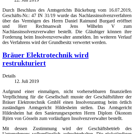
Durch Beschluss des Amtsgerichts Bückeburg vom 16.07.2019,
Geschäfts-Nr.: 47 IN 31/19 wurde das Nachlassinsolvenzverfahren
über das Vermögen des Herrn Daniel Raimund Burgard eröffnet
und Herr Rechtsanwalt Jens Wilhelm V zum
Nachlassinsolvenzverwalter bestellt. Die Gläubiger können ihre
Forderung beim Insolvenzverwalter anmelden. Im weiteren Verlauf
des Verfahrens wird der Grundbesitz verwertet werden.
Bräuer Elektrotechnik wird
restrukturiert
Details
12. Juli 2019
Aufgrund einer einmaligen, nicht vorhersehbaren finanziellen
Verpflichtung für die Gesellschaft musste der Geschäftsführer der
Bräuer Elektrotechnik GmbH einen Insolvenzantrag beim örtlich
zuständigen Amtsgericht Hildesheim stellen. Das Amtsgericht
Hildesheim hat den Sanierungsexperten Herrn Diplom Ökonom
Björn von Gösseln zum vorläufigen Insolvenzverwalter bestellt.
Mit dessen Zustimmung wird der Geschäftsbetrieb des
Unternehmens vollumfänglich aufrechterhalten. Die rückständigen