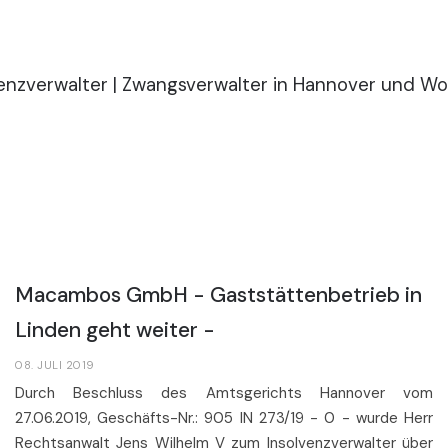
News & Presse
Macambos GmbH - Gaststättenbetrieb in
Linden geht weiter -
08. JULI 2019
Durch Beschluss des Amtsgerichts Hannover vom
27.06.2019, Geschäfts-Nr.: 905 IN 273/19 - 0 - wurde Herr
Rechtsanwalt Jens Wilhelm V zum Insolvenzverwalter über