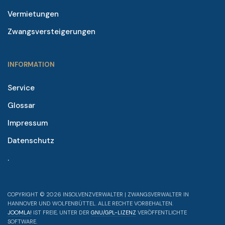
Vermietungen
Zwangsversteigerungen
INFORMATION
Service
Glossar
Impressum
Datenschutz
.
COPYRIGHT © 2026 INSOLVENZVERWALTER | ZWANGSVERWALTER IN
HANNOVER UND WOLFENBÜTTEL. ALLE RECHTE VORBEHALTEN.
JOOMLA!
IST FREIE, UNTER DER
GNU/GPL-LIZENZ
VERÖFFENTLICHTE
SOFTWARE.