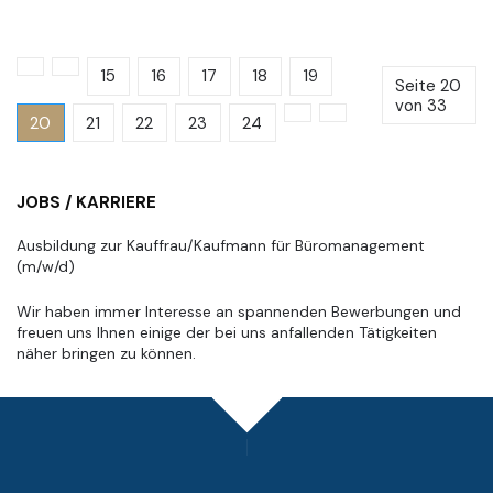
15
16
17
18
19
Seite 20
von 33
20
21
22
23
24
JOBS / KARRIERE
Ausbildung zur Kauffrau/Kaufmann für Büromanagement
(m/w/d)
Wir haben immer Interesse an spannenden Bewerbungen und
freuen uns Ihnen einige der bei uns anfallenden Tätigkeiten
näher bringen zu können.