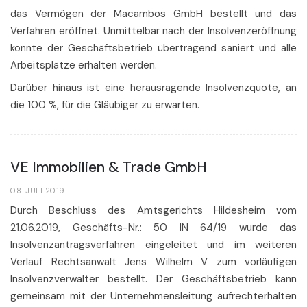
das Vermögen der Macambos GmbH bestellt und das
Verfahren eröffnet. Unmittelbar nach der Insolvenzeröffnung
konnte der Geschäftsbetrieb übertragend saniert und alle
Arbeitsplätze erhalten werden.
Darüber hinaus ist eine herausragende Insolvenzquote, an
die 100 %, für die Gläubiger zu erwarten.
VE Immobilien & Trade GmbH
08. JULI 2019
Durch Beschluss des Amtsgerichts Hildesheim vom
21.06.2019, Geschäfts-Nr.: 50 IN 64/19 wurde das
Insolvenzantragsverfahren eingeleitet und im weiteren
Verlauf Rechtsanwalt Jens Wilhelm V zum vorläufigen
Insolvenzverwalter bestellt. Der Geschäftsbetrieb kann
gemeinsam mit der Unternehmensleitung aufrechterhalten