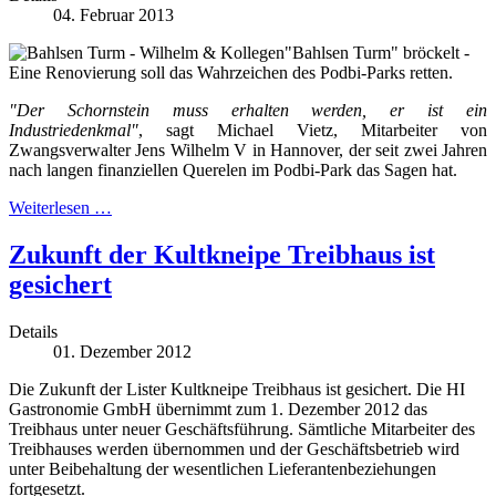
04. Februar 2013
"Bahlsen Turm" bröckelt -
Eine Renovierung soll das Wahrzeichen des Podbi-Parks retten.
"Der Schornstein muss erhalten werden, er ist ein
Industriedenkmal"
, sagt Michael Vietz, Mitarbeiter von
Zwangsverwalter Jens Wilhelm V in Hannover, der seit zwei Jahren
nach langen finanziellen Querelen im Podbi-Park das Sagen hat.
Weiterlesen …
Zukunft der Kultkneipe Treibhaus ist
gesichert
Details
01. Dezember 2012
Die Zukunft der Lister Kultkneipe Treibhaus ist gesichert. Die HI
Gastronomie GmbH übernimmt zum 1. Dezember 2012 das
Treibhaus unter neuer Geschäftsführung. Sämtliche Mitarbeiter des
Treibhauses werden übernommen und der Geschäftsbetrieb wird
unter Beibehaltung der wesentlichen Lieferantenbeziehungen
fortgesetzt.