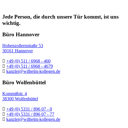
Jede Person, die durch unsere Tür kommt, ist uns
wichtig.
Büro Hannover
Hohenzollernstraße 53
30161 Hannover
+49 (0) 511 / 6968 - 460
+49 (0) 511 / 6968 - 4679
kanzlei@wilhelm-kollegen.de
Büro Wolfenbüttel
Kommißstr. 4
38300 Wolfenbüttel
+49 (0) 5331 / 896 07 - 0
+49 (0) 5331 / 896 07 - 77
kanzlei@wilhelm-kollegen.de