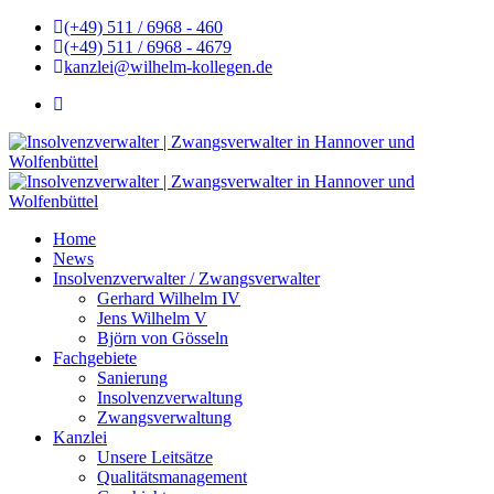
(+49) 511 / 6968 - 460
(+49) 511 / 6968 - 4679
kanzlei@wilhelm-kollegen.de
Home
News
Insolvenzverwalter / Zwangsverwalter
Gerhard Wilhelm IV
Jens Wilhelm V
Björn von Gösseln
Fachgebiete
Sanierung
Insolvenzverwaltung
Zwangsverwaltung
Kanzlei
Unsere Leitsätze
Qualitätsmanagement