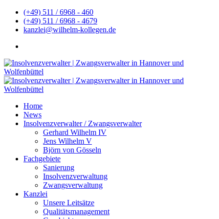
(+49) 511 / 6968 - 460
(+49) 511 / 6968 - 4679
kanzlei@wilhelm-kollegen.de
Home
News
Insolvenzverwalter / Zwangsverwalter
Gerhard Wilhelm IV
Jens Wilhelm V
Björn von Gösseln
Fachgebiete
Sanierung
Insolvenzverwaltung
Zwangsverwaltung
Kanzlei
Unsere Leitsätze
Qualitätsmanagement