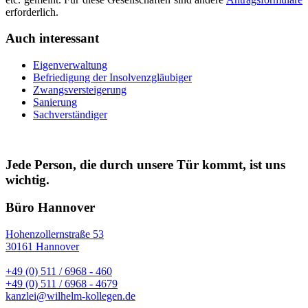
erforderlich.
Auch interessant
Eigenverwaltung
Befriedigung der Insolvenzgläubiger
Zwangsversteigerung
Sanierung
Sachverständiger
Jede Person, die durch unsere Tür kommt, ist uns
wichtig.
Büro Hannover
Hohenzollernstraße 53
30161 Hannover
+49 (0) 511 / 6968 - 460
+49 (0) 511 / 6968 - 4679
kanzlei@wilhelm-kollegen.de