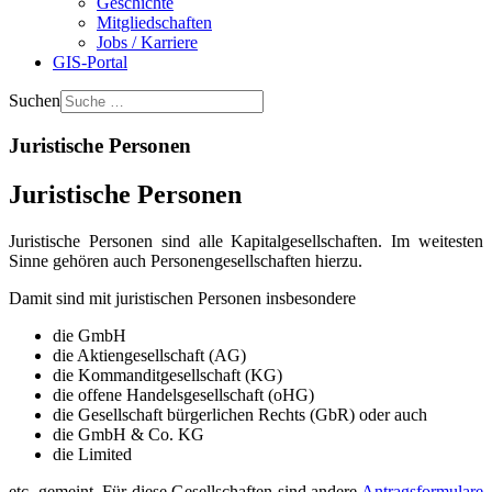
Geschichte
Mitgliedschaften
Jobs / Karriere
GIS-Portal
Suchen
Juristische Personen
Juristische Personen
Juristische Personen sind alle Kapitalgesellschaften. Im weitesten
Sinne gehören auch Personengesellschaften hierzu.
Damit sind mit juristischen Personen insbesondere
die GmbH
die Aktiengesellschaft (AG)
die Kommanditgesellschaft (KG)
die offene Handelsgesellschaft (oHG)
die Gesellschaft bürgerlichen Rechts (GbR) oder auch
die GmbH & Co. KG
die Limited
etc. gemeint. Für diese Gesellschaften sind andere
Antragsformulare