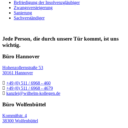
Befriedigung der Insolvenzgläubiger
Zwangsversteigerung
Sanierung
Sachverständiger
Jede Person, die durch unsere Tür kommt, ist uns
wichtig.
Büro Hannover
Hohenzollernstraße 53
30161 Hannover
+49 (0) 511 / 6968 - 460
+49 (0) 511 / 6968 - 4679
kanzlei@wilhelm-kollegen.de
Büro Wolfenbüttel
Kommißstr. 4
38300 Wolfenbüttel