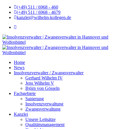
(+49) 511 / 6968 - 460
(+49) 511 / 6968 - 4679
kanzlei@wilhelm-kollegen.de
Home
News
Insolvenzverwalter / Zwangsverwalter
Gerhard Wilhelm IV
Jens Wilhelm V
Björn von Gösseln
Fachgebiete
Sanierung
Insolvenzverwaltung
Zwangsverwaltung
Kanzlei
Unsere Leitsätze
Qualitätsmanagement