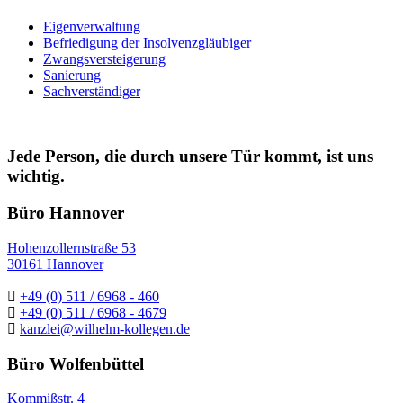
Eigenverwaltung
Befriedigung der Insolvenzgläubiger
Zwangsversteigerung
Sanierung
Sachverständiger
Jede Person, die durch unsere Tür kommt, ist uns
wichtig.
Büro Hannover
Hohenzollernstraße 53
30161 Hannover
+49 (0) 511 / 6968 - 460
+49 (0) 511 / 6968 - 4679
kanzlei@wilhelm-kollegen.de
Büro Wolfenbüttel
Kommißstr. 4