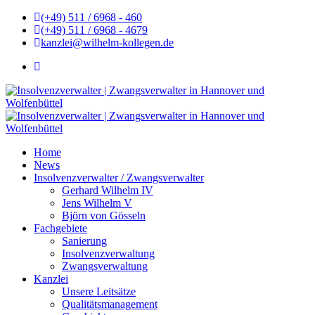
(+49) 511 / 6968 - 460
(+49) 511 / 6968 - 4679
kanzlei@wilhelm-kollegen.de
Home
News
Insolvenzverwalter / Zwangsverwalter
Gerhard Wilhelm IV
Jens Wilhelm V
Björn von Gösseln
Fachgebiete
Sanierung
Insolvenzverwaltung
Zwangsverwaltung
Kanzlei
Unsere Leitsätze
Qualitätsmanagement