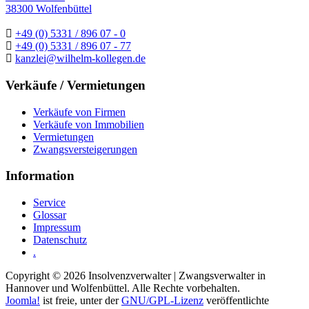
38300 Wolfenbüttel
+49 (0) 5331 / 896 07 - 0
+49 (0) 5331 / 896 07 - 77
kanzlei@wilhelm-kollegen.de
Verkäufe / Vermietungen
Verkäufe von Firmen
Verkäufe von Immobilien
Vermietungen
Zwangsversteigerungen
Information
Service
Glossar
Impressum
Datenschutz
.
Copyright © 2026 Insolvenzverwalter | Zwangsverwalter in
Hannover und Wolfenbüttel. Alle Rechte vorbehalten.
Joomla!
ist freie, unter der
GNU/GPL-Lizenz
veröffentlichte