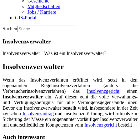
Geschichte
Mitgliedschaften
Jobs / Karriere
GIS-Portal
Suchen
Insolvenzverwalter
Insolvenzverwalter - Was ist ein Insolvenzverwalter?
Insolvenzverwalter
Wenn das Insolvenzverfahren eröffnet wird, setzt in den
sogenannten Regelinsolvenzverfahren (anders die
Verbraucherinsolvenzverfahren) das
Insolvenzgericht
einen
Insolvenzverwalter
ein. Auf diesen geht die volle Verwaltungs-
und Verfügungsbefugnis für alle Vermögensgegenstände über.
Bevor ein Insolvenzverwalter bestellt wird, insbesondere in der Zeit
zwischen
Insolvenzantrag
und Insolvenzeröffnung, wird oftmals zur
Sicherung der Masse ein sogenannter vorläufiger Insolvenzverwalter
mit unterschiedlichen Kompetenzen vom
Insolvenzgericht
bestellt
Auch interessant