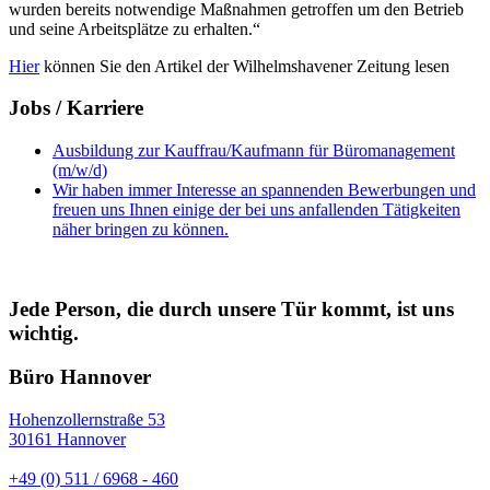
wurden bereits notwendige Maßnahmen getroffen um den Betrieb
und seine Arbeitsplätze zu erhalten.“
Hier
können Sie den Artikel der Wilhelmshavener Zeitung lesen
Jobs / Karriere
Ausbildung zur Kauffrau/Kaufmann für Büromanagement
(m/w/d)
Wir haben immer Interesse an spannenden Bewerbungen und
freuen uns Ihnen einige der bei uns anfallenden Tätigkeiten
näher bringen zu können.
Jede Person, die durch unsere Tür kommt, ist uns
wichtig.
Büro Hannover
Hohenzollernstraße 53
30161 Hannover
+49 (0) 511 / 6968 - 460