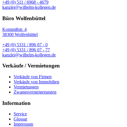
+49 (0) 511 / 6968 - 4679
kanzlei@wilhelm-kollegen.de
Büro Wolfenbüttel
Kommißstr. 4
38300 Wolfenbüttel
+49 (0) 5331 / 896 07 - 0
+49 (0) 5331 / 896 07 - 77
kanzlei@wilhelm-kollegen.de
Verkäufe / Vermietungen
Verkäufe von Firmen
Verkäufe von Immobilien
Vermietungen
Zwangsversteigerungen
Information
Service
Glossar
Impressum