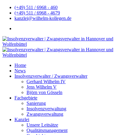
(+49) 511 / 6968 - 460
(+49) 511 / 6968 - 4679
kanzlei@wilhelm-kollegen.de
Home
News
Insolvenzverwalter / Zwangsverwalter
Gerhard Wilhelm IV
Jens Wilhelm V
Björn von Gösseln
Fachgebiete
Sanierung
Insolvenzverwaltung
Zwangsverwaltung
Kanzlei
Unsere Leitsätze
Qualitätsmanagement